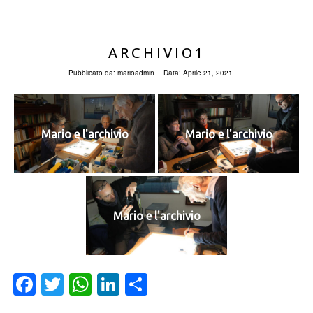
ARCHIVIO1
Pubblicato da:
marioadmin
Data:
Aprile 21, 2021
Mario e l'archivio
Mario e l'archivio
Mario e l'archivio
Facebook
Twitter
WhatsApp
LinkedIn
Condividi