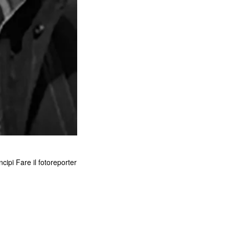
ncipi Fare il fotoreporter
i