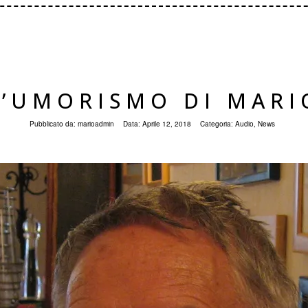
L’UMORISMO DI MARI
Pubblicato da:
marioadmin
Data:
Aprile 12, 2018
Categoria:
Audio
,
News