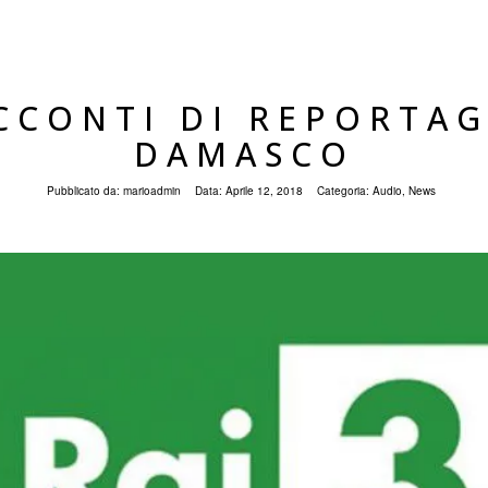
CCONTI DI REPORTAG
DAMASCO
Pubblicato da:
marioadmin
Data:
Aprile 12, 2018
Categoria:
Audio
,
News