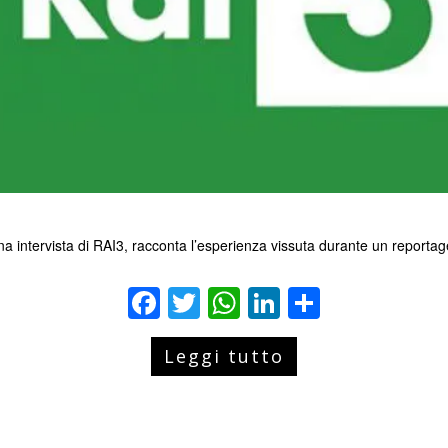
una intervista di RAI3, racconta l’esperienza vissuta durante un report
Facebook
Twitter
WhatsApp
LinkedIn
Condivid
Leggi tutto