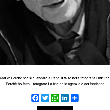
Mario: Perchè scelsi di andare a Parigi Il falso nella fotografia I miei pri
Perchè ho fatto il fotografo La fine delle agenzie e dei freelance
Facebook
Twitter
WhatsApp
LinkedIn
Condivid