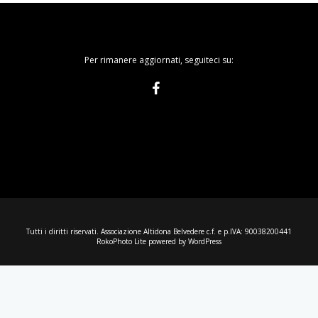
Per rimanere aggiornati, seguiteci su:
Tutti i diritti riservati. Associazione Altidona Belvedere c.f. e p.IVA: 90038200441
RokoPhoto Lite
powered by
WordPress