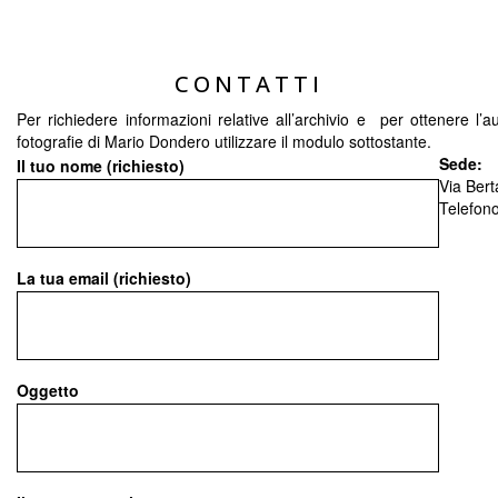
CONTATTI
Per richiedere informazioni relative all’archivio e per ottenere l’a
fotografie di Mario Dondero utilizzare il modulo sottostante.
Sede:
Il tuo nome (richiesto)
Via Bert
Telefon
La tua email (richiesto)
Oggetto