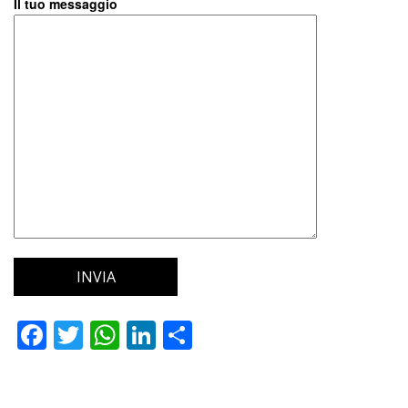
Il tuo messaggio
Facebook
Twitter
WhatsApp
LinkedIn
Condividi